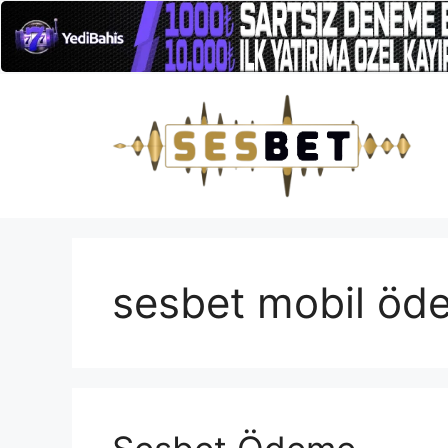
İçeriğe
atla
sesbet mobil öd