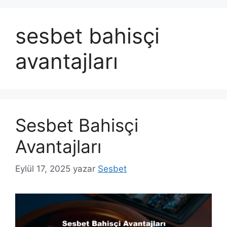
sesbet bahisçi
avantajları
Sesbet Bahisçi
Avantajları
Eylül 17, 2025
yazar
Sesbet