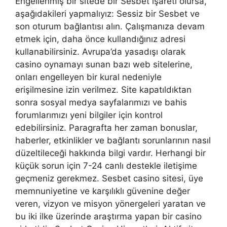
Engellenmiş bir sitede bir Sesbet işareti olursa,
aşağıdakileri yapmalıyız: Sessiz bir Sesbet ve
son oturum bağlantısı alın. Çalışmanıza devam
etmek için, daha önce kullandığınız adresi
kullanabilirsiniz. Avrupa’da yasadışı olarak
casino oynamayı sunan bazı web sitelerine,
onları engelleyen bir kural nedeniyle
erişilmesine izin verilmez. Site kapatıldıktan
sonra sosyal medya sayfalarımızı ve bahis
forumlarımızı yeni bilgiler için kontrol
edebilirsiniz. Paragrafta her zaman bonuslar,
haberler, etkinlikler ve bağlantı sorunlarının nasıl
düzeltileceği hakkında bilgi vardır. Herhangi bir
küçük sorun için 7-24 canlı destekle iletişime
geçmeniz gerekmez. Sesbet casino sitesi, üye
memnuniyetine ve karşılıklı güvenine değer
veren, vizyon ve misyon yönergeleri yaratan ve
bu iki ilke üzerinde araştırma yapan bir casino