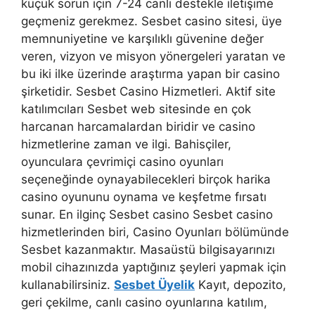
küçük sorun için 7-24 canlı destekle iletişime
geçmeniz gerekmez. Sesbet casino sitesi, üye
memnuniyetine ve karşılıklı güvenine değer
veren, vizyon ve misyon yönergeleri yaratan ve
bu iki ilke üzerinde araştırma yapan bir casino
şirketidir. Sesbet Casino Hizmetleri. Aktif site
katılımcıları Sesbet web sitesinde en çok
harcanan harcamalardan biridir ve casino
hizmetlerine zaman ve ilgi. Bahisçiler,
oyunculara çevrimiçi casino oyunları
seçeneğinde oynayabilecekleri birçok harika
casino oyununu oynama ve keşfetme fırsatı
sunar. En ilginç Sesbet casino Sesbet casino
hizmetlerinden biri, Casino Oyunları bölümünde
Sesbet kazanmaktır. Masaüstü bilgisayarınızı
mobil cihazınızda yaptığınız şeyleri yapmak için
kullanabilirsiniz.
Sesbet Üyelik
Kayıt, depozito,
geri çekilme, canlı casino oyunlarına katılım,