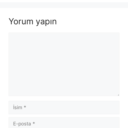
Yorum yapın
Yorum
İsim
E-
posta