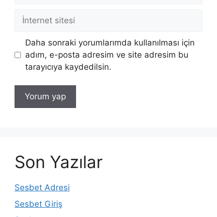
İnternet
sitesi
Daha sonraki yorumlarımda kullanılması için
adım, e-posta adresim ve site adresim bu
tarayıcıya kaydedilsin.
Son Yazılar
Sesbet Adresi
Sesbet Giriş