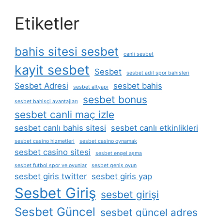
Etiketler
bahis sitesi sesbet
canli sesbet
kayit sesbet
Sesbet
sesbet adil spor bahisleri
Sesbet Adresi
sesbet bahis
sesbet altyapı
sesbet bonus
sesbet bahisçi avantajları
sesbet canli maç izle
sesbet canlı bahis sitesi
sesbet canlı etkinlikleri
sesbet casino hizmetleri
sesbet casino oynamak
sesbet casino sitesi
sesbet engel aşma
sesbet futbol spor ve oyunlar
sesbet geniş oyun
sesbet giris twitter
sesbet giris yap
Sesbet Giriş
sesbet girişi
Sesbet Güncel
sesbet güncel adres