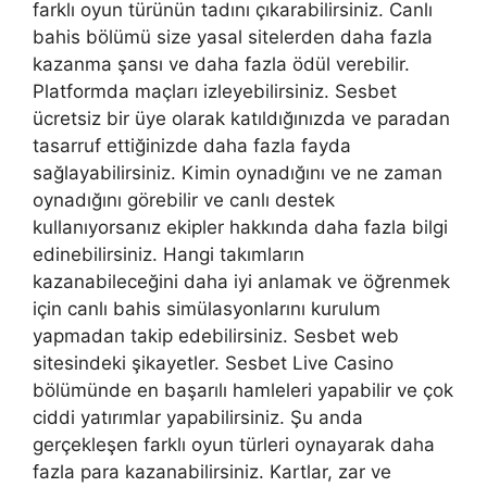
farklı oyun türünün tadını çıkarabilirsiniz. Canlı
bahis bölümü size yasal sitelerden daha fazla
kazanma şansı ve daha fazla ödül verebilir.
Platformda maçları izleyebilirsiniz. Sesbet
ücretsiz bir üye olarak katıldığınızda ve paradan
tasarruf ettiğinizde daha fazla fayda
sağlayabilirsiniz. Kimin oynadığını ve ne zaman
oynadığını görebilir ve canlı destek
kullanıyorsanız ekipler hakkında daha fazla bilgi
edinebilirsiniz. Hangi takımların
kazanabileceğini daha iyi anlamak ve öğrenmek
için canlı bahis simülasyonlarını kurulum
yapmadan takip edebilirsiniz. Sesbet web
sitesindeki şikayetler. Sesbet Live Casino
bölümünde en başarılı hamleleri yapabilir ve çok
ciddi yatırımlar yapabilirsiniz. Şu anda
gerçekleşen farklı oyun türleri oynayarak daha
fazla para kazanabilirsiniz. Kartlar, zar ve