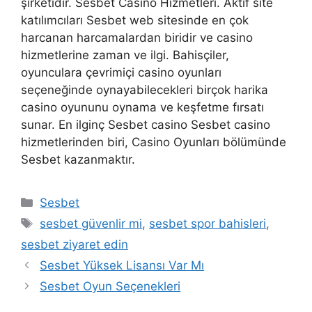
şirketidir. Sesbet Casino Hizmetleri. Aktif site
katılımcıları Sesbet web sitesinde en çok
harcanan harcamalardan biridir ve casino
hizmetlerine zaman ve ilgi. Bahisçiler,
oyunculara çevrimiçi casino oyunları
seçeneğinde oynayabilecekleri birçok harika
casino oyununu oynama ve keşfetme fırsatı
sunar. En ilginç Sesbet casino Sesbet casino
hizmetlerinden biri, Casino Oyunları bölümünde
Sesbet kazanmaktır.
Kategoriler
Sesbet
Etiketler
sesbet güvenlir mi
,
sesbet spor bahisleri
,
sesbet ziyaret edin
Sesbet Yüksek Lisansı Var Mı
Sesbet Oyun Seçenekleri