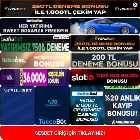
×
SESBET GİRİŞ İÇİN TIKLAYINIZ!