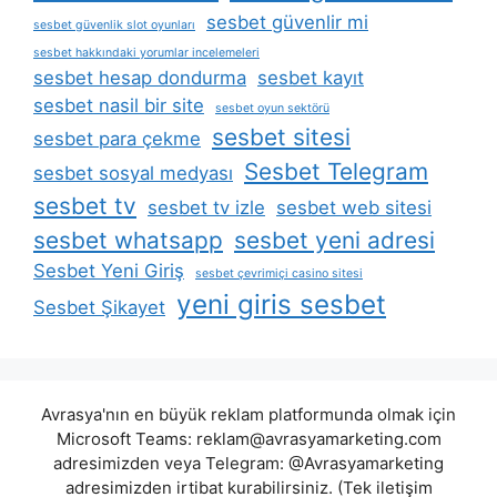
sesbet güvenlir mi
sesbet güvenlik slot oyunları
sesbet hakkındaki yorumlar incelemeleri
sesbet hesap dondurma
sesbet kayıt
sesbet nasil bir site
sesbet oyun sektörü
sesbet sitesi
sesbet para çekme
Sesbet Telegram
sesbet sosyal medyası
sesbet tv
sesbet tv izle
sesbet web sitesi
sesbet whatsapp
sesbet yeni adresi
Sesbet Yeni Giriş
sesbet çevrimiçi casino sitesi
yeni giris sesbet
Sesbet Şikayet
Avrasya'nın en büyük reklam platformunda olmak için
Microsoft Teams:
reklam@avrasyamarketing.com
adresimizden veya Telegram: @Avrasyamarketing
adresimizden irtibat kurabilirsiniz. (Tek iletişim