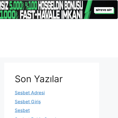
Son Yazılar
Sesbet Adresi
Sesbet Giriş
Sesbet