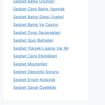
Sesbet Bahis Oyunları
Sesbet Canlı Bahis Yapmak
Sesbet Bahis Sitesi Üyeleri
Sesbet Bahis Ve Casino
Sesbet Oyun Seçenekleri
Sesbet Spor Bahisleri
Sesbet Yüksek Lisansı Var Mı
Sesbet Canlı Etkinlikleri
Sesbet Müşterileri
Sesbet Depozito Sorunu
Sesbet Erişim Kolaylığı
Sesbet Sanal Özellikler