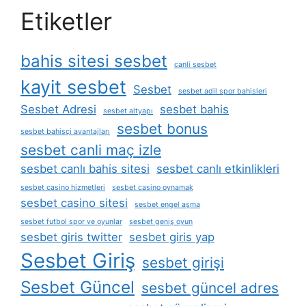
Etiketler
bahis sitesi sesbet
canli sesbet
kayit sesbet
Sesbet
sesbet adil spor bahisleri
Sesbet Adresi
sesbet bahis
sesbet altyapı
sesbet bonus
sesbet bahisçi avantajları
sesbet canli maç izle
sesbet canlı bahis sitesi
sesbet canlı etkinlikleri
sesbet casino hizmetleri
sesbet casino oynamak
sesbet casino sitesi
sesbet engel aşma
sesbet futbol spor ve oyunlar
sesbet geniş oyun
sesbet giris twitter
sesbet giris yap
Sesbet Giriş
sesbet girişi
Sesbet Güncel
sesbet güncel adres