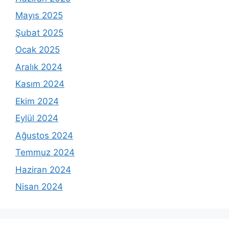
Mayıs 2025
Şubat 2025
Ocak 2025
Aralık 2024
Kasım 2024
Ekim 2024
Eylül 2024
Ağustos 2024
Temmuz 2024
Haziran 2024
Nisan 2024