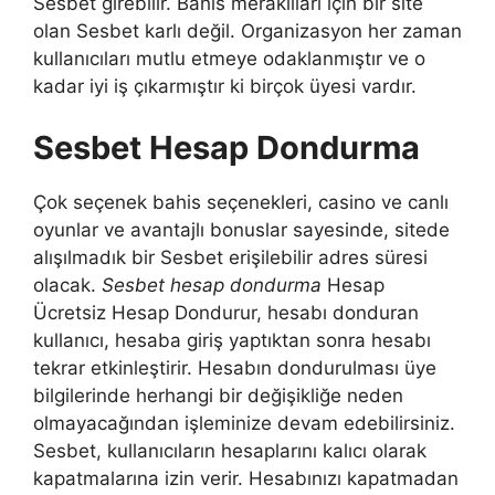
Sesbet girebilir. Bahis meraklıları için bir site
olan Sesbet karlı değil. Organizasyon her zaman
kullanıcıları mutlu etmeye odaklanmıştır ve o
kadar iyi iş çıkarmıştır ki birçok üyesi vardır.
Sesbet Hesap Dondurma
Çok seçenek bahis seçenekleri, casino ve canlı
oyunlar ve avantajlı bonuslar sayesinde, sitede
alışılmadık bir Sesbet erişilebilir adres süresi
olacak.
Sesbet hesap dondurma
Hesap
Ücretsiz Hesap Dondurur, hesabı donduran
kullanıcı, hesaba giriş yaptıktan sonra hesabı
tekrar etkinleştirir. Hesabın dondurulması üye
bilgilerinde herhangi bir değişikliğe neden
olmayacağından işleminize devam edebilirsiniz.
Sesbet, kullanıcıların hesaplarını kalıcı olarak
kapatmalarına izin verir. Hesabınızı kapatmadan