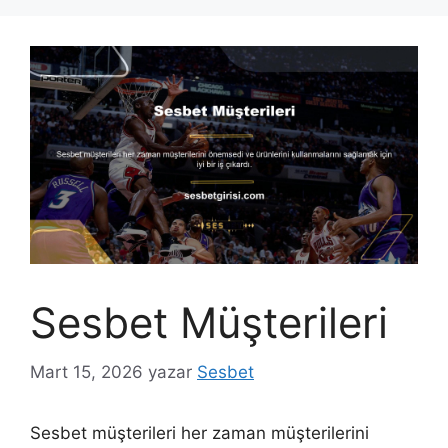
Sesbet Müşterileri
Mart 15, 2026
yazar
Sesbet
Sesbet müşterileri her zaman müşterilerini