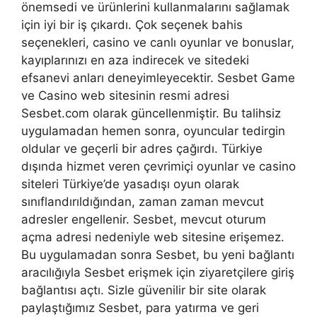
önemsedi ve ürünlerini kullanmalarını sağlamak
için iyi bir iş çıkardı. Çok seçenek bahis
seçenekleri, casino ve canlı oyunlar ve bonuslar,
kayıplarınızı en aza indirecek ve sitedeki
efsanevi anları deneyimleyecektir. Sesbet Game
ve Casino web sitesinin resmi adresi
Sesbet.com olarak güncellenmiştir. Bu talihsiz
uygulamadan hemen sonra, oyuncular tedirgin
oldular ve geçerli bir adres çağırdı. Türkiye
dışında hizmet veren çevrimiçi oyunlar ve casino
siteleri Türkiye’de yasadışı oyun olarak
sınıflandırıldığından, zaman zaman mevcut
adresler engellenir. Sesbet, mevcut oturum
açma adresi nedeniyle web sitesine erişemez.
Bu uygulamadan sonra Sesbet, bu yeni bağlantı
aracılığıyla Sesbet erişmek için ziyaretçilere giriş
bağlantısı açtı. Sizle güvenilir bir site olarak
paylaştığımız Sesbet, para yatırma ve geri