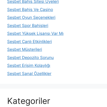
Sesbet Bahis Sitesi Üyeleri
Sesbet Bahis Ve Casino
Sesbet Oyun Seçenekleri
Sesbet Spor Bahisleri
Sesbet Yüksek Lisansı Var Mı
Sesbet Canlı Etkinlikleri
Sesbet Müşterileri
Sesbet Depozito Sorunu
Sesbet Erişim Kolaylığı
Sesbet Sanal Özellikler
Kategoriler