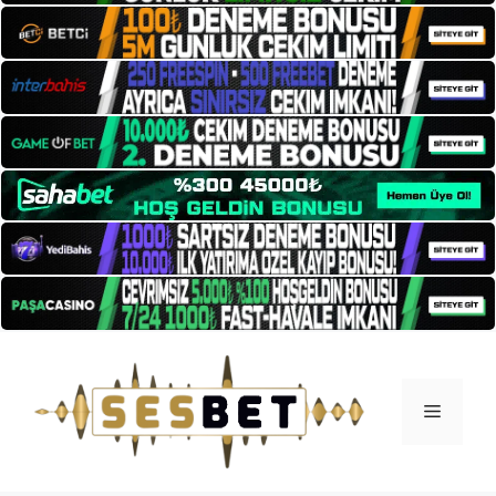
İçeriğe
atla
Menü