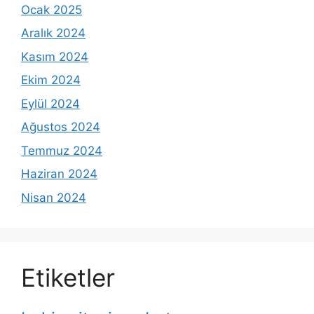
Ocak 2025
Aralık 2024
Kasım 2024
Ekim 2024
Eylül 2024
Ağustos 2024
Temmuz 2024
Haziran 2024
Nisan 2024
Etiketler