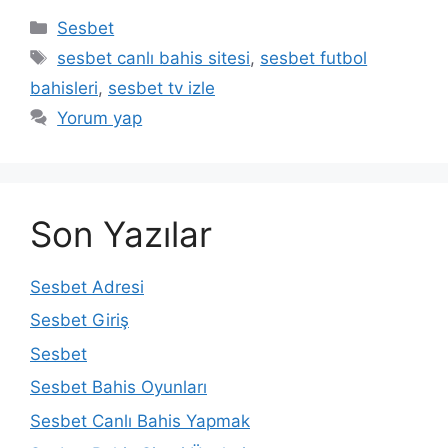
Kategoriler
Sesbet
Etiketler
sesbet canlı bahis sitesi
,
sesbet futbol
bahisleri
,
sesbet tv izle
Yorum yap
Son Yazılar
Sesbet Adresi
Sesbet Giriş
Sesbet
Sesbet Bahis Oyunları
Sesbet Canlı Bahis Yapmak