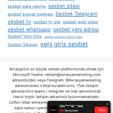
sesbet sitesi
sesbet para çekme
Sesbet Telegram
sesbet sosyal medyası
sesbet tv
sesbet tv izle
sesbet web sitesi
sesbet whatsapp
sesbet yeni adresi
Sesbet Yeni Giriş
sesbet çevrimiçi casino sitesi
yeni giris sesbet
Sesbet Şikayet
Avrasya'nın en büyük reklam platformunda olmak için
Microsoft Teams:
reklam@avrasyamarketing.com
adresimizden veya Telegram: @Avrasyamarketing
adresimizden irtibat kurabilirsiniz. (Tek iletişim
adreslerimiz teams / telegram ve mail adresimizdir.
Harici hiçbir iletişim adresimiz bulunmamaktadır.
Lütfen itibar etmeyiniz.) Türkiye yasalarına göre 7258
sayılı kanun uyarınca yasa dışı bahis oynamanın