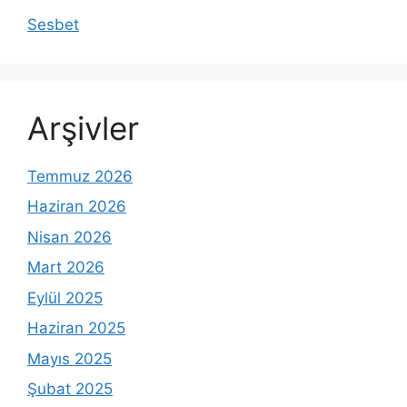
Sesbet
Arşivler
Temmuz 2026
Haziran 2026
Nisan 2026
Mart 2026
Eylül 2025
Haziran 2025
Mayıs 2025
Şubat 2025