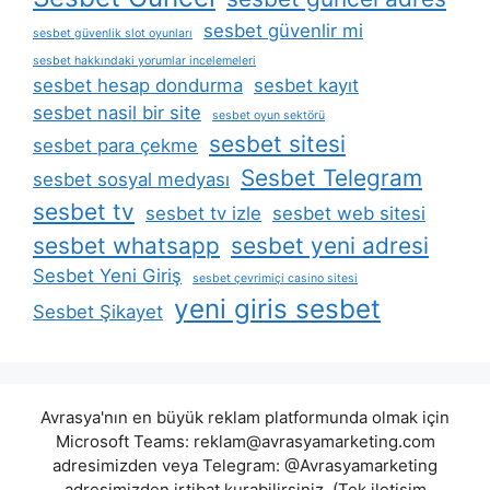
sesbet güvenlir mi
sesbet güvenlik slot oyunları
sesbet hakkındaki yorumlar incelemeleri
sesbet hesap dondurma
sesbet kayıt
sesbet nasil bir site
sesbet oyun sektörü
sesbet sitesi
sesbet para çekme
Sesbet Telegram
sesbet sosyal medyası
sesbet tv
sesbet tv izle
sesbet web sitesi
sesbet whatsapp
sesbet yeni adresi
Sesbet Yeni Giriş
sesbet çevrimiçi casino sitesi
yeni giris sesbet
Sesbet Şikayet
Avrasya'nın en büyük reklam platformunda olmak için
Microsoft Teams:
reklam@avrasyamarketing.com
adresimizden veya Telegram: @Avrasyamarketing
adresimizden irtibat kurabilirsiniz. (Tek iletişim