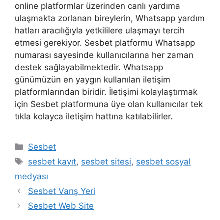
online platformlar üzerinden canlı yardıma
ulaşmakta zorlanan bireylerin, Whatsapp yardım
hatları aracılığıyla yetkililere ulaşmayı tercih
etmesi gerekiyor. Sesbet platformu Whatsapp
numarası sayesinde kullanıcılarına her zaman
destek sağlayabilmektedir. Whatsapp
günümüzün en yaygın kullanılan iletişim
platformlarından biridir. İletişimi kolaylaştırmak
için Sesbet platformuna üye olan kullanıcılar tek
tıkla kolayca iletişim hattına katılabilirler.
Kategoriler
Sesbet
Etiketler
sesbet kayıt
,
sesbet sitesi
,
sesbet sosyal
medyası
Sesbet Varış Yeri
Sesbet Web Site