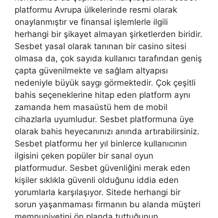
platformu Avrupa ülkelerinde resmi olarak
onaylanmıştır ve finansal işlemlerle ilgili
herhangi bir şikayet almayan şirketlerden biridir.
Sesbet yasal olarak tanınan bir casino sitesi
olmasa da, çok sayıda kullanıcı tarafından geniş
çapta güvenilmekte ve sağlam altyapısı
nedeniyle büyük saygı görmektedir. Çok çeşitli
bahis seçeneklerine hitap eden platform aynı
zamanda hem masaüstü hem de mobil
cihazlarla uyumludur. Sesbet platformuna üye
olarak bahis heyecanınızı anında artırabilirsiniz.
Sesbet platformu her yıl binlerce kullanıcının
ilgisini çeken popüler bir sanal oyun
platformudur. Sesbet güvenliğini merak eden
kişiler sıklıkla güvenli olduğunu iddia eden
yorumlarla karşılaşıyor. Sitede herhangi bir
sorun yaşanmaması firmanın bu alanda müşteri
memnuniyetini ön planda tuttuğunun