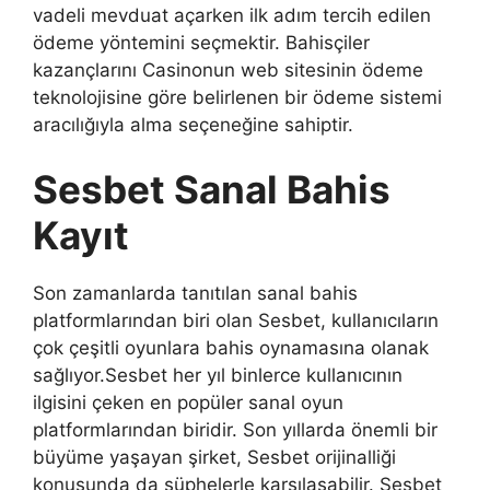
vadeli mevduat açarken ilk adım tercih edilen
ödeme yöntemini seçmektir. Bahisçiler
kazançlarını Casinonun web sitesinin ödeme
teknolojisine göre belirlenen bir ödeme sistemi
aracılığıyla alma seçeneğine sahiptir.
Sesbet Sanal Bahis
Kayıt
Son zamanlarda tanıtılan sanal bahis
platformlarından biri olan Sesbet, kullanıcıların
çok çeşitli oyunlara bahis oynamasına olanak
sağlıyor.Sesbet her yıl binlerce kullanıcının
ilgisini çeken en popüler sanal oyun
platformlarından biridir. Son yıllarda önemli bir
büyüme yaşayan şirket, Sesbet orijinalliği
konusunda da şüphelerle karşılaşabilir. Sesbet