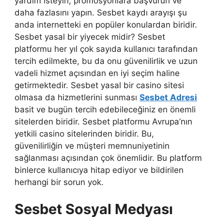
yardım isteyin, promosyonlara başvurun ve
daha fazlasını yapın. Sesbet kaydı arayışı şu
anda internetteki en popüler konulardan biridir.
Sesbet yasal bir yiyecek midir? Sesbet
platformu her yıl çok sayıda kullanıcı tarafından
tercih edilmekte, bu da onu güvenilirlik ve uzun
vadeli hizmet açısından en iyi seçim haline
getirmektedir. Sesbet yasal bir casino sitesi
olmasa da hizmetlerini sunması
Sesbet Adresi
basit ve bugün tercih edebileceğiniz en önemli
sitelerden biridir. Sesbet platformu Avrupa’nın
yetkili casino sitelerinden biridir. Bu,
güvenilirliğin ve müşteri memnuniyetinin
sağlanması açısından çok önemlidir. Bu platform
binlerce kullanıcıya hitap ediyor ve bildirilen
herhangi bir sorun yok.
Sesbet Sosyal Medyası