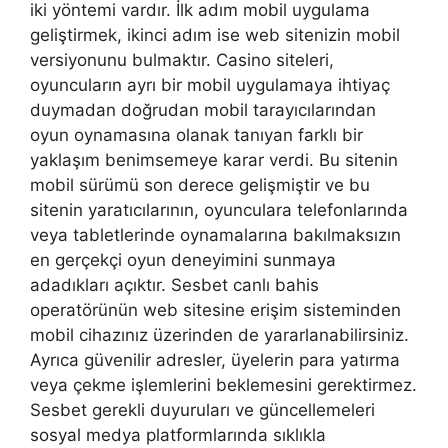
iki yöntemi vardır. İlk adım mobil uygulama
geliştirmek, ikinci adım ise web sitenizin mobil
versiyonunu bulmaktır. Casino siteleri,
oyuncuların ayrı bir mobil uygulamaya ihtiyaç
duymadan doğrudan mobil tarayıcılarından
oyun oynamasına olanak tanıyan farklı bir
yaklaşım benimsemeye karar verdi. Bu sitenin
mobil sürümü son derece gelişmiştir ve bu
sitenin yaratıcılarının, oyunculara telefonlarında
veya tabletlerinde oynamalarına bakılmaksızın
en gerçekçi oyun deneyimini sunmaya
adadıkları açıktır. Sesbet canlı bahis
operatörünün web sitesine erişim sisteminden
mobil cihazınız üzerinden de yararlanabilirsiniz.
Ayrıca güvenilir adresler, üyelerin para yatırma
veya çekme işlemlerini beklemesini gerektirmez.
Sesbet gerekli duyuruları ve güncellemeleri
sosyal medya platformlarında sıklıkla