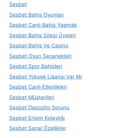
Sesbet
Sesbet Bahis Oyunları
Sesbet Canlı Bahis Yapmak
Sesbet Bahis Sitesi Üyeleri
Sesbet Bahis Ve Casino
Sesbet Oyun Seçenekleri
Sesbet Spor Bahisleri
Sesbet Yüksek Lisansı Var Mı
Sesbet Canlı Etkinlikleri
Sesbet Müşterileri
Sesbet Depozito Sorunu
Sesbet Erişim Kolaylığı
Sesbet Sanal Özellikler