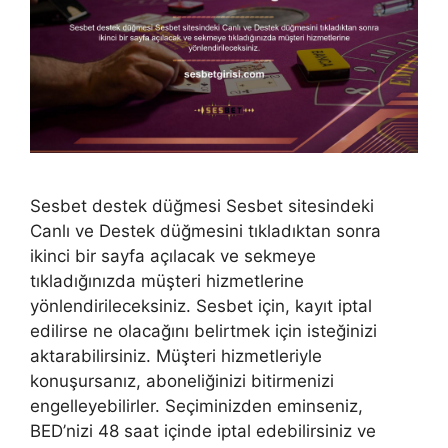
Sesbet destek düğmesi Sesbet sitesindeki
Canlı ve Destek düğmesini tıkladıktan sonra
ikinci bir sayfa açılacak ve sekmeye
tıkladığınızda müşteri hizmetlerine
yönlendirileceksiniz. Sesbet için, kayıt iptal
edilirse ne olacağını belirtmek için isteğinizi
aktarabilirsiniz. Müşteri hizmetleriyle
konuşursanız, aboneliğinizi bitirmenizi
engelleyebilirler. Seçiminizden eminseniz,
BED’nizi 48 saat içinde iptal edebilirsiniz ve