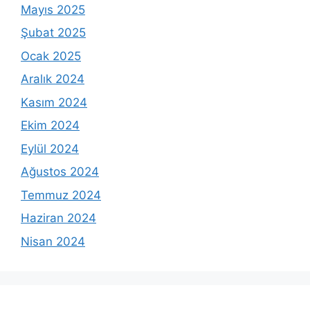
Mayıs 2025
Şubat 2025
Ocak 2025
Aralık 2024
Kasım 2024
Ekim 2024
Eylül 2024
Ağustos 2024
Temmuz 2024
Haziran 2024
Nisan 2024