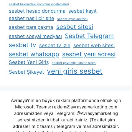
sesbet hakkındaki yorumlar incelemeleri
sesbet hesap dondurma
sesbet kayıt
sesbet nasil bir site
sesbet oyun sektörü
sesbet sitesi
sesbet para çekme
Sesbet Telegram
sesbet sosyal medyası
sesbet tv
sesbet tv izle
sesbet web sitesi
sesbet whatsapp
sesbet yeni adresi
Sesbet Yeni Giriş
sesbet çevrimiçi casino sitesi
yeni giris sesbet
Sesbet Şikayet
Avrasya'nın en büyük reklam platformunda olmak için
Microsoft Teams:
reklam@avrasyamarketing.com
adresimizden veya Telegram: @Avrasyamarketing
adresimizden irtibat kurabilirsiniz. (Tek iletişim
adreslerimiz teams / telegram ve mail adresimizdir.