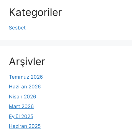
Kategoriler
Sesbet
Arşivler
Temmuz 2026
Haziran 2026
Nisan 2026
Mart 2026
Eylül 2025
Haziran 2025