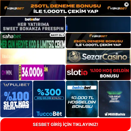
×
SESBET GİRİŞ İÇİN TIKLAYINIZ!